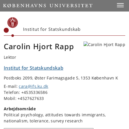
Start
Toggl
Institut for Statskundskab
Carolin Hjort Rapp
Lektor
Institut for Statskundskab
Postboks 2099, Øster Farimagsgade 5, 1353 København K
E-mail:
cara@ifs.ku.dk
Telefon: +4535336586
Mobil: +4527627633
Arbejdsområde
Political psychology, attitudes towards immigrants,
nationalism, tolerance, survey research