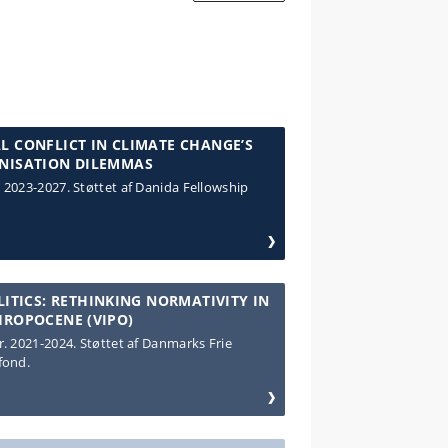
 CONFLICT IN CLIMATE CHANGE’S
NISATION DILEMMAS
2023-2027. Støttet af Danida Fellowship
LITICS: RETHINKING NORMATIVITY IN
HROPOCENE (VIPO)
. 2021-2024. Støttet af Danmarks Frie
fond.